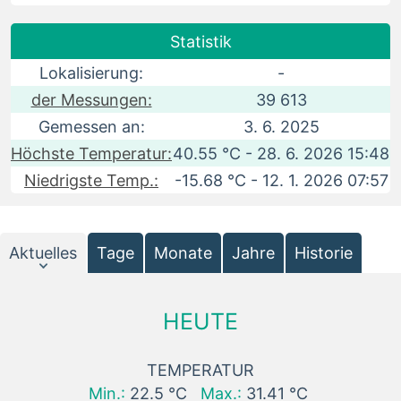
Statistik
Lokalisierung:
-
der Messungen:
39 613
Gemessen an:
3. 6. 2025
Höchste Temperatur:
40.55 °C - 28. 6. 2026 15:48
Niedrigste Temp.:
-15.68 °C - 12. 1. 2026 07:57
Aktuelles
Tage
Monate
Jahre
Historie
HEUTE
TEMPERATUR
Min.:
22.5 °C
Max.:
31.41 °C