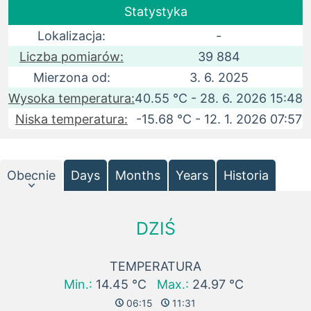
Statystyka
Lokalizacja:
-
Liczba pomiarów:
39 884
Mierzona od:
3. 6. 2025
Wysoka temperatura:
40.55 °C - 28. 6. 2026 15:48
Niska temperatura:
-15.68 °C - 12. 1. 2026 07:57
Obecnie
Days
Months
Years
Historia
DZIŚ
TEMPERATURA
Min.:
14.45 °C
Max.:
24.97 °C
06:15
11:31