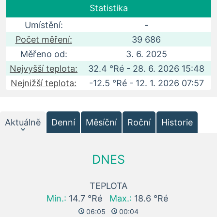
Statistika
Umístění:
-
Počet měření:
39 686
Měřeno od:
3. 6. 2025
Nejvyšší teplota:
32.4 °Ré - 28. 6. 2026 15:48
Nejnižší teplota:
-12.5 °Ré - 12. 1. 2026 07:57
Aktuálně
Denní
Měsíční
Roční
Historie
DNES
TEPLOTA
Min.:
14.7 °Ré
Max.:
18.6 °Ré
06:05
00:04