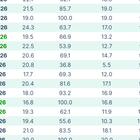
026
21.5
85.7
19.0
026
19.0
100.0
19.0
026
24.3
63.7
17.0
026
19.5
66.9
13.2
026
22.5
53.9
12.7
026
20.6
69.1
14.7
026
20.8
36.8
5.5
026
17.7
69.3
12.0
026
20.4
81.6
17.1
026
18.0
93.2
16.9
026
16.8
100.0
16.8
026
19.3
62.1
11.9
026
19.4
55.6
10.3
026
21.0
83.5
18.1
026
20.0
100.0
20.0