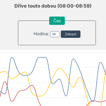
Dříve touto dobou (08:00-08:59)
Čas
Hodina: