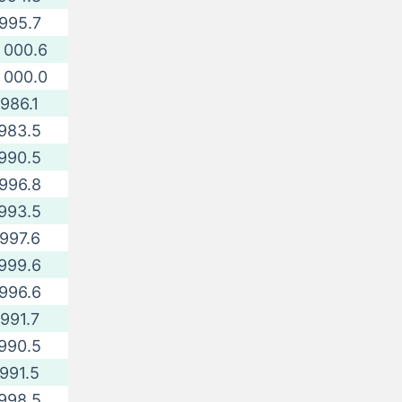
995.7
1 000.6
1 000.0
986.1
983.5
990.5
996.8
993.5
997.6
999.6
996.6
991.7
990.5
991.5
998.5