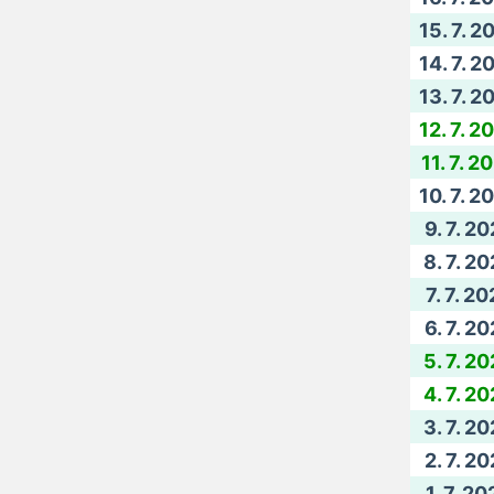
15. 7. 2
14. 7. 2
13. 7. 2
12. 7. 2
11. 7. 2
10. 7. 2
9. 7. 2
8. 7. 2
7. 7. 2
6. 7. 2
5. 7. 2
4. 7. 2
3. 7. 2
2. 7. 2
1. 7. 2