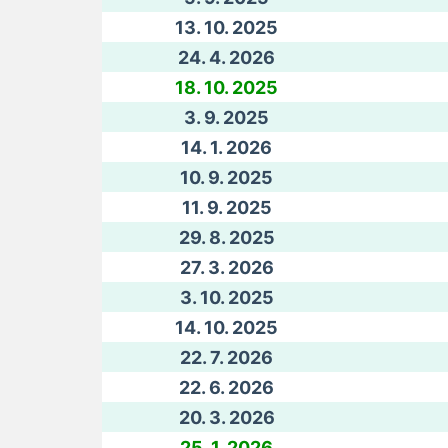
13. 10. 2025
24. 4. 2026
18. 10. 2025
3. 9. 2025
14. 1. 2026
10. 9. 2025
11. 9. 2025
29. 8. 2025
27. 3. 2026
3. 10. 2025
14. 10. 2025
22. 7. 2026
22. 6. 2026
20. 3. 2026
25. 1. 2026