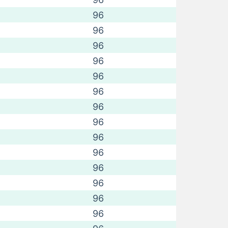
96
96
96
96
96
96
96
96
96
96
96
96
96
96