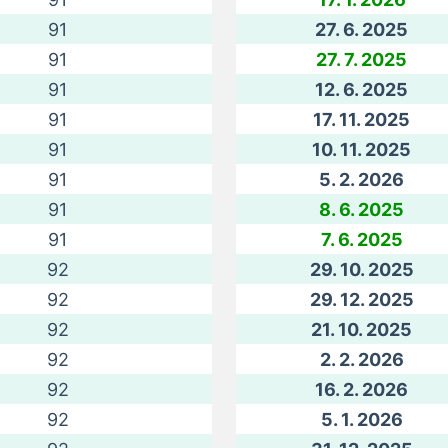
91
27. 6. 2025
91
27. 7. 2025
91
12. 6. 2025
91
17. 11. 2025
91
10. 11. 2025
91
5. 2. 2026
91
8. 6. 2025
91
7. 6. 2025
92
29. 10. 2025
92
29. 12. 2025
92
21. 10. 2025
92
2. 2. 2026
92
16. 2. 2026
92
5. 1. 2026