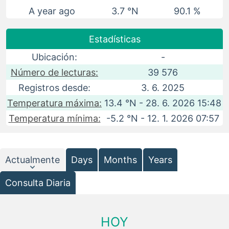
A year ago
3.7 °N
90.1 %
Estadísticas
Ubicación:
-
Número de lecturas:
39 576
Registros desde:
3. 6. 2025
Temperatura máxima:
13.4 °N - 28. 6. 2026 15:48
Temperatura mínima:
-5.2 °N - 12. 1. 2026 07:57
Actualmente
Days
Months
Years
Consulta Diaria
HOY