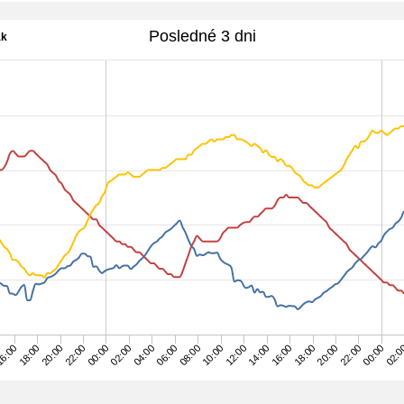
Posledné 3 dni
ak
22:00
12:00
02:00
6:00
20:00
10:00
00:00
18:00
08:00
22:00
02:0
16:00
06:00
20:00
00:00
14:00
04:00
18:00