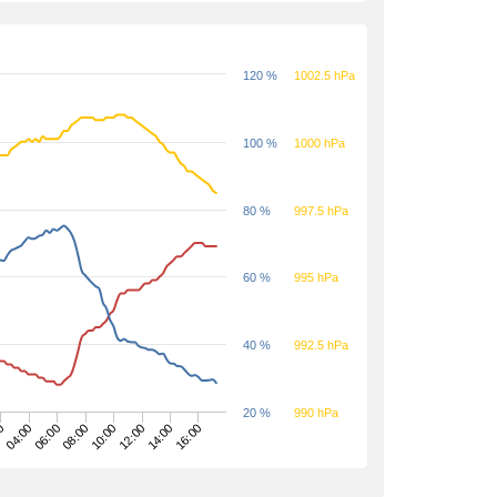
120 %
1002.5 hPa
100 %
1000 hPa
80 %
997.5 hPa
60 %
995 hPa
40 %
992.5 hPa
20 %
990 hPa
16:00
06:00
14:00
04:00
12:00
0
10:00
08:00