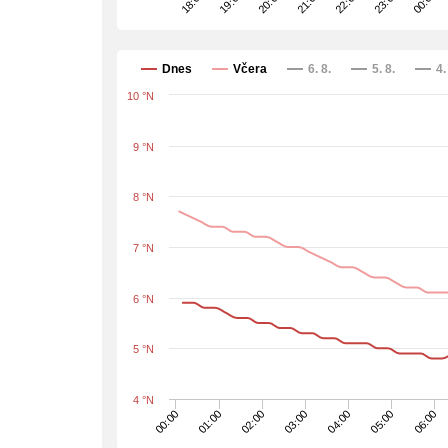
22:00
20:00
18:00
23:00
21:00
19:00
00:00
Dnes
Včera
6. 8.
5. 8.
4.
10 °N
9 °N
8 °N
7 °N
6 °N
5 °N
4 °N
00:00
01:00
02:00
03:00
04:00
05:00
06:00